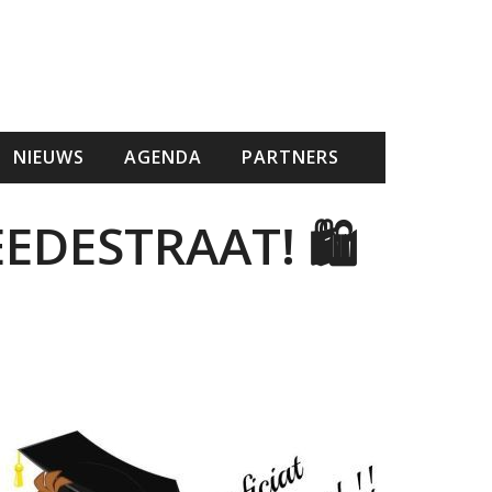
NIEUWS
AGENDA
PARTNERS
EDESTRAAT! 🛍️