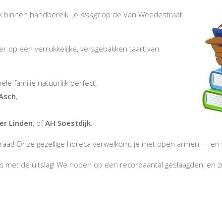
jk binnen handbereik. Je
slaagt
op de Van Weedestraat
eer op een verrukkelijke, versgebakken taart van
e familie natuurlijk perfect!
 Asch
,
er Linden
, of
AH Soestdijk
.
traat! Onze gezellige horeca verwelkomt je met open armen — en 
 met de uitslag! We hopen op een recordaantal geslaagden, en zie