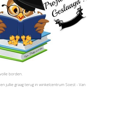
volle borden.
n jullie graag terug in winkelcentrum Soest - Van