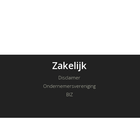
Zakelijk
Disclaimer
Ondernemersvereniging
BIZ