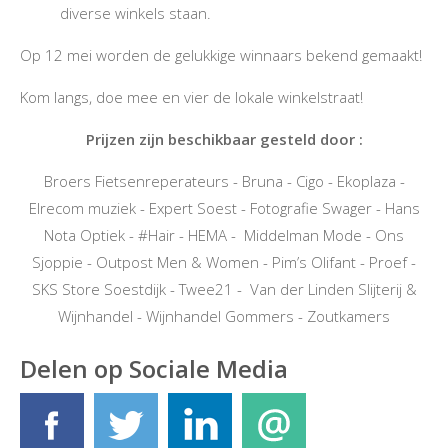
diverse winkels staan.
Op 12 mei worden de gelukkige winnaars bekend gemaakt!
Kom langs, doe mee en vier de lokale winkelstraat!
Prijzen zijn beschikbaar gesteld door :
Broers Fietsenreperateurs - Bruna - Cigo - Ekoplaza -
Elrecom muziek - Expert Soest - Fotografie Swager - Hans
Nota Optiek - #Hair - HEMA - Middelman Mode - Ons
Sjoppie - Outpost Men & Women - Pim’s Olifant - Proef -
SKS Store Soestdijk - Twee21 - Van der Linden Slijterij &
Wijnhandel - Wijnhandel Gommers - Zoutkamers
Delen op Sociale Media